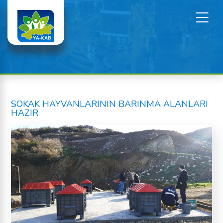
SOKAK HAYVANLARININ BARINMA ALANLARI
HAZIR